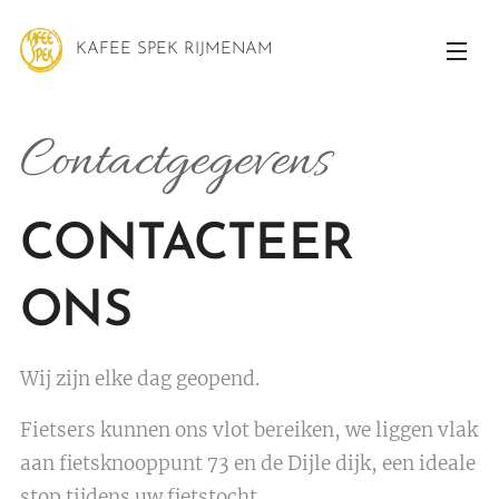
KAFEE SPEK RIJMENAM
Contactgegevens
CONTACTEER
ONS
Wij zijn elke dag geopend.
Fietsers kunnen ons vlot bereiken, we liggen vlak
aan fietsknooppunt 73 en de Dijle dijk, een ideale
stop tijdens uw fietstocht.