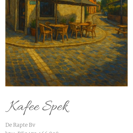
Kafee Spek
De Rapte Bv