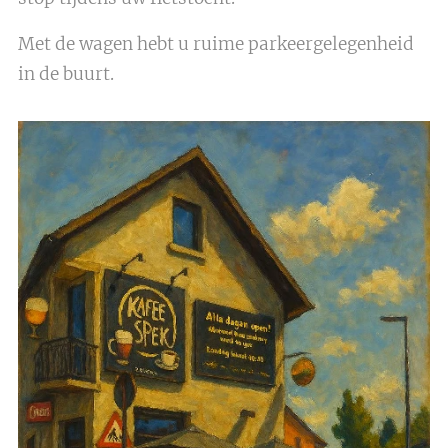
Met de wagen hebt u ruime parkeergelegenheid
in de buurt.