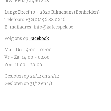
btw: BE0472.466.808
Lange Dreef 10 - 2820 Rijmenam (Bonheiden)
Telefoon:
+32(0)496 88 02 16
E-mailadres:
info@kafeespek.be
Volg ons op
Facebook
Ma
-
Do:
14:00 - 01:00
Vr - Za
: 14:00 - 02.00
Zon
:
11:00 - 20:00
Gesloten op 24/12 en 25/12
Gesloten op 31/12 en 1/1