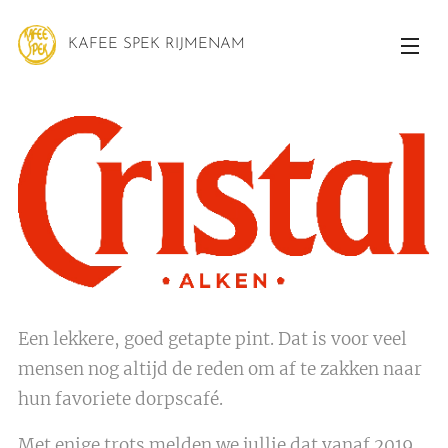
KAFEE SPEK RIJMENAM
Een lekkere, goed getapte pint. Dat is voor veel
mensen nog altijd de reden om af te zakken naar
hun favoriete dorpscafé.
Met enige trots melden we jullie dat vanaf 2019,