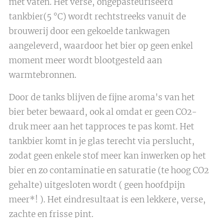
met vaten. Het verse, ongepasteuriseerd
tankbier(5 °C) wordt rechtstreeks vanuit de
brouwerij door een gekoelde tankwagen
aangeleverd, waardoor het bier op geen enkel
moment meer wordt blootgesteld aan
warmtebronnen.
Door de tanks blijven de fijne aroma's van het
bier beter bewaard, ook al omdat er geen CO2-
druk meer aan het tapproces te pas komt. Het
tankbier komt in je glas terecht via perslucht,
zodat geen enkele stof meer kan inwerken op het
bier en zo contaminatie en saturatie (te hoog CO2
gehalte) uitgesloten wordt ( geen hoofdpijn
meer*! ). Het eindresultaat is een lekkere, verse,
zachte en frisse pint.