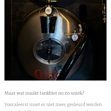
Maar wat maakt tankbier nu zo uniek?
Vooraleerst moet er niet meer gesleurd worden